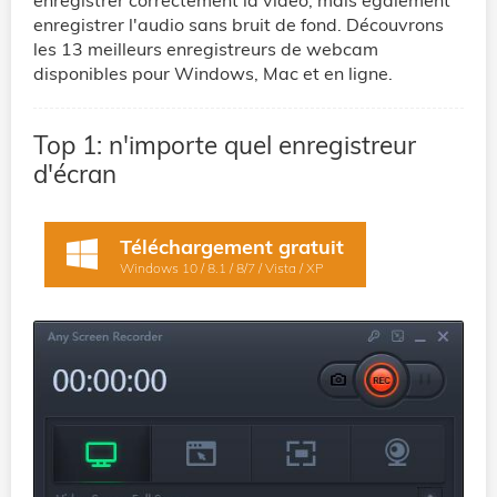
enregistrer correctement la vidéo, mais également
enregistrer l'audio sans bruit de fond. Découvrons
les 13 meilleurs enregistreurs de webcam
disponibles pour Windows, Mac et en ligne.
Top 1: n'importe quel enregistreur
d'écran
Téléchargement gratuit
Windows 10 / 8.1 / 8/7 / Vista / XP