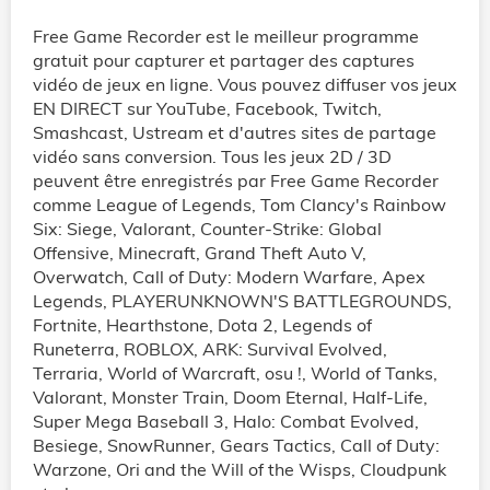
Free Game Recorder est le meilleur programme
gratuit pour capturer et partager des captures
vidéo de jeux en ligne. Vous pouvez diffuser vos jeux
EN DIRECT sur YouTube, Facebook, Twitch,
Smashcast, Ustream et d'autres sites de partage
vidéo sans conversion. Tous les jeux 2D / 3D
peuvent être enregistrés par Free Game Recorder
comme League of Legends, Tom Clancy's Rainbow
Six: Siege, Valorant, Counter-Strike: Global
Offensive, Minecraft, Grand Theft Auto V,
Overwatch, Call of Duty: Modern Warfare, Apex
Legends, PLAYERUNKNOWN'S BATTLEGROUNDS,
Fortnite, Hearthstone, Dota 2, Legends of
Runeterra, ROBLOX, ARK: Survival Evolved,
Terraria, World of Warcraft, osu !, World of Tanks,
Valorant, Monster Train, Doom Eternal, Half-Life,
Super Mega Baseball 3, Halo: Combat Evolved,
Besiege, SnowRunner, Gears Tactics, Call of Duty:
Warzone, Ori and the Will of the Wisps, Cloudpunk