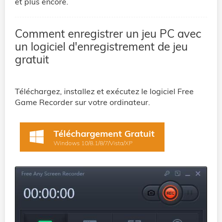
et plus encore.
Comment enregistrer un jeu PC avec
un logiciel d'enregistrement de jeu
gratuit
Téléchargez, installez et exécutez le logiciel Free
Game Recorder sur votre ordinateur.
Téléchargement Gratuit
Windows 10/8.1/8/7/Vista/XP