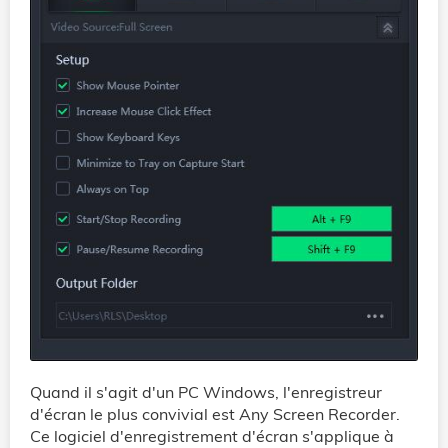
Quand il s'agit d'un PC Windows, l'enregistreur
d'écran le plus convivial est Any Screen Recorder.
Ce logiciel d'enregistrement d'écran s'applique à