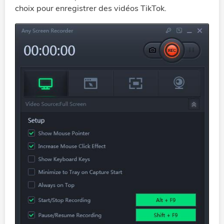
choix pour enregistrer des vidéos TikTok.