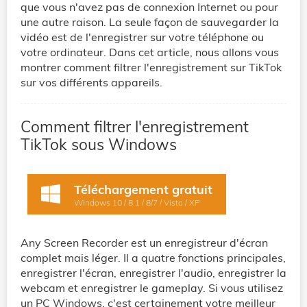
que vous n'avez pas de connexion Internet ou pour
une autre raison. La seule façon de sauvegarder la
vidéo est de l'enregistrer sur votre téléphone ou
votre ordinateur. Dans cet article, nous allons vous
montrer comment filtrer l'enregistrement sur TikTok
sur vos différents appareils.
Comment filtrer l'enregistrement
TikTok sous Windows
Téléchargement gratuit
Windows 10 / 8.1 / 8/7 / Vista / XP
Any Screen Recorder est un enregistreur d'écran
complet mais léger. Il a quatre fonctions principales,
enregistrer l'écran, enregistrer l'audio, enregistrer la
webcam et enregistrer le gameplay. Si vous utilisez
un PC Windows, c'est certainement votre meilleur