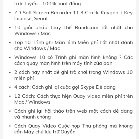
trực tuyến - 100% hoạt động
ZD Soft Screen Recorder 11.3 Crack, Keygen + Key
License, Serial
10 giải pháp thay thế Bandicam tốt nhất cho
Windows / Mac
Top 10 Trình ghi Màn hình Miễn phí Tốt nhất dành
cho Windows / Mac
Windows 10 có Trình ghi màn hình không ? Các
cách quay màn hình trên máy tính của bạn
2 cách hay nhất để ghi trò chơi trong Windows 10
miễn phí
4 cách: Cách ghi lại cuộc gọi Skype Dễ dàng
12 Cách: Cách thực hiện Quay video miễn phí trên
Mac / Windows
Cách ghi lại hội thảo trên web một cách dễ dàng
và nhanh chóng
Cách Quay Video Cuộc họp Thu phóng mà không
cần Máy chủ lưu trữ Quyền