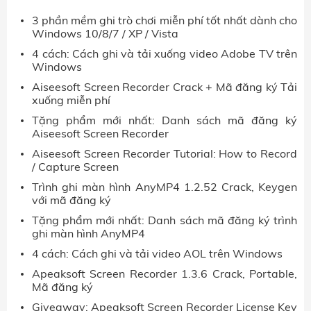
3 phần mềm ghi trò chơi miễn phí tốt nhất dành cho
Windows 10/8/7 / XP / Vista
4 cách: Cách ghi và tải xuống video Adobe TV trên
Windows
Aiseesoft Screen Recorder Crack + Mã đăng ký Tải
xuống miễn phí
Tặng phẩm mới nhất: Danh sách mã đăng ký
Aiseesoft Screen Recorder
Aiseesoft Screen Recorder Tutorial: How to Record
/ Capture Screen
Trình ghi màn hình AnyMP4 1.2.52 Crack, Keygen
với mã đăng ký
Tặng phẩm mới nhất: Danh sách mã đăng ký trình
ghi màn hình AnyMP4
4 cách: Cách ghi và tải video AOL trên Windows
Apeaksoft Screen Recorder 1.3.6 Crack, Portable,
Mã đăng ký
Giveaway: Apeaksoft Screen Recorder License Key