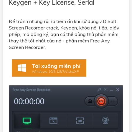
Keygen + Key License, Serial
Để tránh những rủi ro tiềm ẩn khi sử dụng ZD Soft
Screen Recorder crack, Keygen, khóa nối tiếp, giấy
phép, mã đăng ký, bạn có thể dùng thử phần mềm
thay thế tốt nhất của nó - phần mềm Free Any
Screen Recorder.
Tải xuống miễn phí
Windows 10/8.1/8/7/Vista/XP