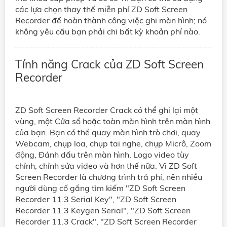
các lựa chọn thay thế miễn phí ZD Soft Screen
Recorder để hoàn thành công việc ghi màn hình; nó
không yêu cầu bạn phải chi bất kỳ khoản phí nào.
Tính năng Crack của ZD Soft Screen
Recorder
ZD Soft Screen Recorder Crack có thể ghi lại một
vùng, một Cửa sổ hoặc toàn màn hình trên màn hình
của bạn. Bạn có thể quay màn hình trò chơi, quay
Webcam, chụp loa, chụp tai nghe, chụp Micrô, Zoom
động, Đánh dấu trên màn hình, Logo video tùy
chỉnh, chỉnh sửa video và hơn thế nữa. Vì ZD Soft
Screen Recorder là chương trình trả phí, nên nhiều
người dùng cố gắng tìm kiếm "ZD Soft Screen
Recorder 11.3 Serial Key", "ZD Soft Screen
Recorder 11.3 Keygen Serial", "ZD Soft Screen
Recorder 11.3 Crack", "ZD Soft Screen Recorder