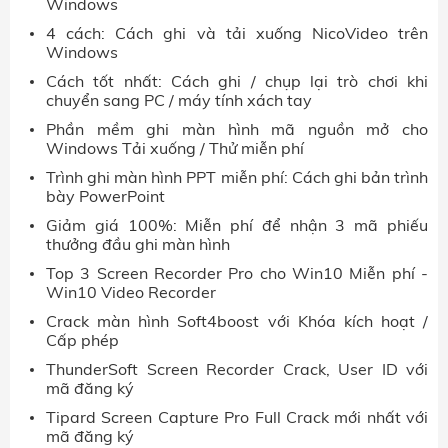
Windows
4 cách: Cách ghi và tải xuống NicoVideo trên
Windows
Cách tốt nhất: Cách ghi / chụp lại trò chơi khi
chuyển sang PC / máy tính xách tay
Phần mềm ghi màn hình mã nguồn mở cho
Windows Tải xuống / Thử miễn phí
Trình ghi màn hình PPT miễn phí: Cách ghi bản trình
bày PowerPoint
Giảm giá 100%: Miễn phí để nhận 3 mã phiếu
thưởng đầu ghi màn hình
Top 3 Screen Recorder Pro cho Win10 Miễn phí -
Win10 Video Recorder
Crack màn hình Soft4boost với Khóa kích hoạt /
Cấp phép
ThunderSoft Screen Recorder Crack, User ID với
mã đăng ký
Tipard Screen Capture Pro Full Crack mới nhất với
mã đăng ký