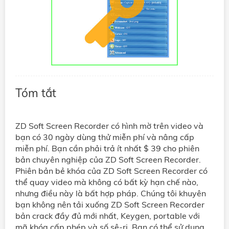
Tóm tắt
ZD Soft Screen Recorder có hình mờ trên video và
bạn có 30 ngày dùng thử miễn phí và nâng cấp
miễn phí. Bạn cần phải trả ít nhất $ 39 cho phiên
bản chuyên nghiệp của ZD Soft Screen Recorder.
Phiên bản bẻ khóa của ZD Soft Screen Recorder có
thể quay video mà không có bất kỳ hạn chế nào,
nhưng điều này là bất hợp pháp. Chúng tôi khuyên
bạn không nên tải xuống ZD Soft Screen Recorder
bản crack đầy đủ mới nhất, Keygen, portable với
mã khóa cấp phép và số sê-ri. Bạn có thể sử dụng