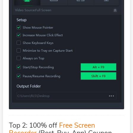
Top 2: 100% off
Free Screen
Recorder
(Best-Buy-App) Coupon