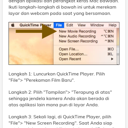
dengan aplikasi dan perangkat keras Mac bawaan.
Ikuti langkah-langkah di bawah ini untuk merekam
layar dan webcam pada saat yang bersamaan.
Langkah 1: Luncurkan QuickTime Player. Pilih
"File"> "Perekaman Film Baru".
Langkah 2: Pilih "Tampilan"> "Terapung di atas"
sehingga jendela kamera Anda akan berada di
atas aplikasi lain mana pun di layar Anda.
Langkah 3: Sekali lagi, di QuickTime Player, pilih
"File"> "New Screen Recording". Saat Anda siap