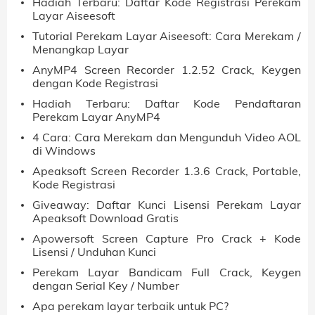
Hadiah Terbaru: Daftar Kode Registrasi Perekam
Layar Aiseesoft
Tutorial Perekam Layar Aiseesoft: Cara Merekam /
Menangkap Layar
AnyMP4 Screen Recorder 1.2.52 Crack, Keygen
dengan Kode Registrasi
Hadiah Terbaru: Daftar Kode Pendaftaran
Perekam Layar AnyMP4
4 Cara: Cara Merekam dan Mengunduh Video AOL
di Windows
Apeaksoft Screen Recorder 1.3.6 Crack, Portable,
Kode Registrasi
Giveaway: Daftar Kunci Lisensi Perekam Layar
Apeaksoft Download Gratis
Apowersoft Screen Capture Pro Crack + Kode
Lisensi / Unduhan Kunci
Perekam Layar Bandicam Full Crack, Keygen
dengan Serial Key / Number
Apa perekam layar terbaik untuk PC?