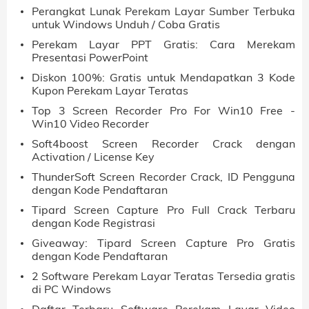
Perangkat Lunak Perekam Layar Sumber Terbuka
untuk Windows Unduh / Coba Gratis
Perekam Layar PPT Gratis: Cara Merekam
Presentasi PowerPoint
Diskon 100%: Gratis untuk Mendapatkan 3 Kode
Kupon Perekam Layar Teratas
Top 3 Screen Recorder Pro For Win10 Free -
Win10 Video Recorder
Soft4boost Screen Recorder Crack dengan
Activation / License Key
ThunderSoft Screen Recorder Crack, ID Pengguna
dengan Kode Pendaftaran
Tipard Screen Capture Pro Full Crack Terbaru
dengan Kode Registrasi
Giveaway: Tipard Screen Capture Pro Gratis
dengan Kode Pendaftaran
2 Software Perekam Layar Teratas Tersedia gratis
di PC Windows
Daftar Terbaru Software Perekam Layar Video